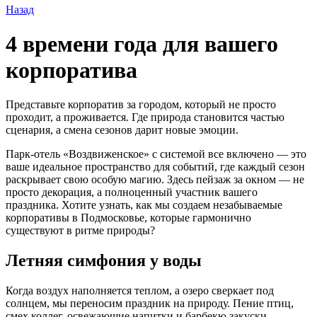
Назад
4 времени года для вашего
корпоратива
Представьте корпоратив за городом, который не просто
проходит, а проживается. Где природа становится частью
сценария, а смена сезонов дарит новые эмоции.
Парк-отель «Воздвиженское» с системой все включено — это
ваше идеальное пространство для событий, где каждый сезон
раскрывает свою особую магию. Здесь пейзаж за окном — не
просто декорация, а полноценный участник вашего
праздника. Хотите узнать, как мы создаем незабываемые
корпоративы в Подмосковье, которые гармонично
существуют в ритме природы?
Летняя симфония у воды
Когда воздух наполняется теплом, а озеро сверкает под
солнцем, мы переносим праздник на природу. Пение птиц,
смех коллег, освежающие напитки и барбекю закуски—