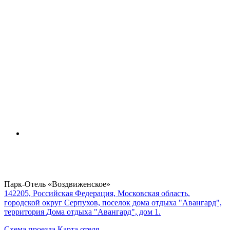
Парк-Отель «Воздвиженское»
142205, Российская Федерация, Московская область,
городской округ Серпухов, поселок дома отдыха "Авангард",
территория Дома отдыха "Авангард", дом 1.
Схема проезда
Карта отеля