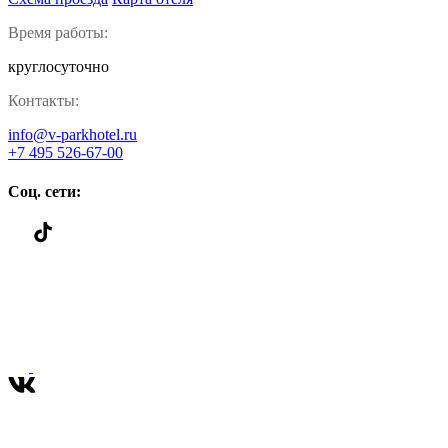
Время работы:
круглосуточно
Контакты:
info@v-parkhotel.ru
+7 495 526-67-00
Соц. сети: