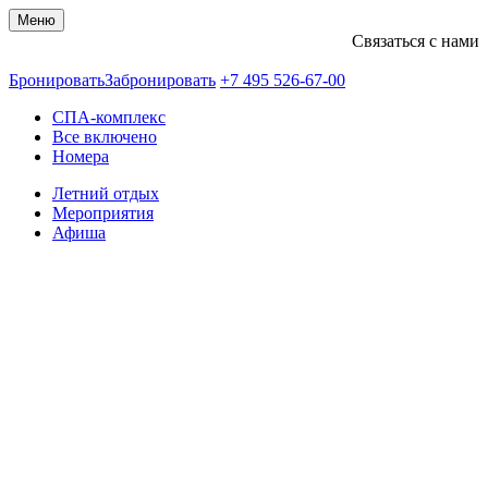
Меню
Связаться с нами
+74955266700
Бронировать
Забронировать
+7 495 526-67-00
СПА-комплекс
Все включено
Номера
Летний отдых
Мероприятия
Афиша