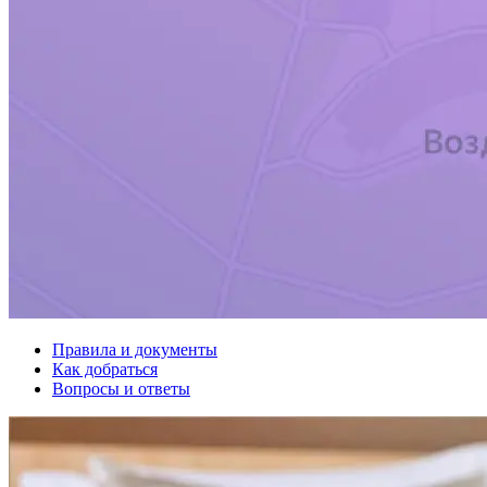
Правила и документы
Как добраться
Вопросы и ответы