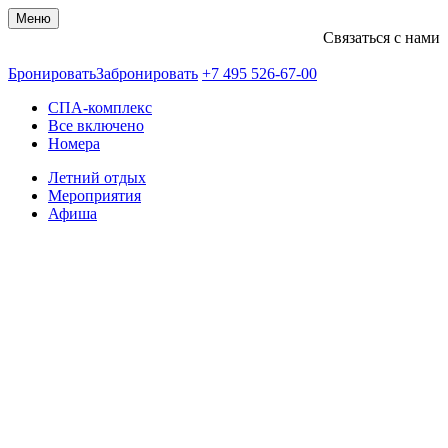
Меню
Связаться с нами
+74955266700
Бронировать
Забронировать
+7 495 526-67-00
СПА-комплекс
Все включено
Номера
Летний отдых
Мероприятия
Афиша