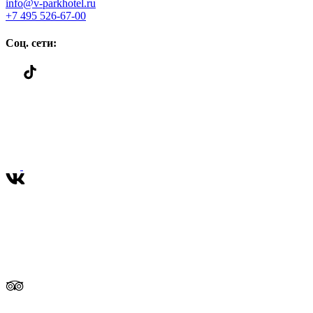
info@v-parkhotel.ru
+7 495 526-67-00
Соц. сети: