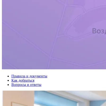
Правила и документы
Как добраться
Вопросы и ответы