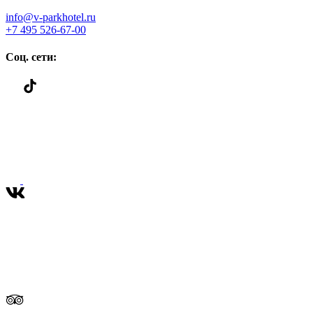
info@v-parkhotel.ru
+7 495 526-67-00
Соц. сети: