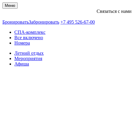
Меню
Связаться с нами
+74955266700
Бронировать
Забронировать
+7 495 526-67-00
СПА-комплекс
Все включено
Номера
Летний отдых
Мероприятия
Афиша