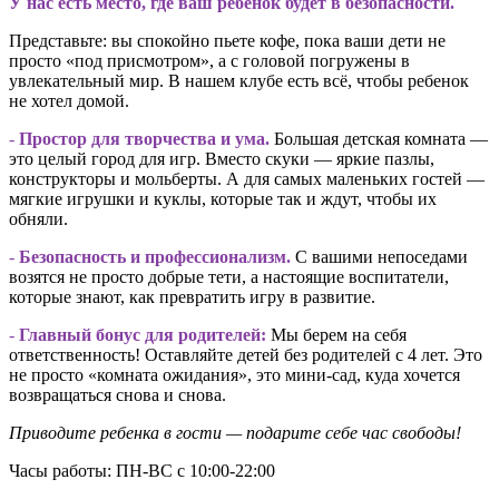
У нас есть место, где ваш ребенок будет в безопасности.
Представьте: вы спокойно пьете кофе, пока ваши дети не
просто «под присмотром», а с головой погружены в
увлекательный мир. В нашем клубе есть всё, чтобы ребенок
не хотел домой.
-
Простор для творчества и ума.
Большая детская комната —
это целый город для игр. Вместо скуки — яркие пазлы,
конструкторы и мольберты. А для самых маленьких гостей —
мягкие игрушки и куклы, которые так и ждут, чтобы их
обняли.
-
Безопасность и профессионализм.
С вашими непоседами
возятся не просто добрые тети, а настоящие воспитатели,
которые знают, как превратить игру в развитие.
-
Главный бонус для родителей:
Мы берем на себя
ответственность! Оставляйте детей без родителей с 4 лет. Это
не просто «комната ожидания», это мини-сад, куда хочется
возвращаться снова и снова.
Приводите ребенка в гости — подарите себе час свободы!
Часы работы: ПН-ВС с 10:00-22:00