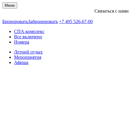
Меню
Связаться с нами
+74955266700
Бронировать
Забронировать
+7 495 526-67-00
СПА-комплекс
Все включено
Номера
Летний отдых
Мероприятия
Афиша